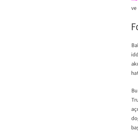
ve 
F
Bal
id
akı
hat
Bu
Tr
açı
do
baş