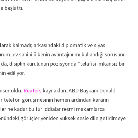
a başlattı.
olarak kalmadı; arkasındaki diplomatik ve siyasi
um, ev sahibi ülkenin avantajını mı kullandığı sorusunu
da, disiplin kurulunun pozisyonda “telafisi imkansız bir
in ediliyor.
unsur oldu.
Reuters
kaynakları, ABD Başkanı Donald
bir telefon görüşmesinin hemen ardından kararın
. Her ne kadar bu tür iddialar resmi makamlarca
önündeki görüşler yeniden yüksek sesle dile getirilmeye