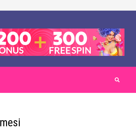
şmesi