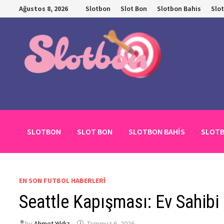
İçeriğe
Ağustos 8, 2026
Slotbon
Slot Bon
Slotbon Bahis
Slo
geç
SLOTBON
SLOT BON
SLOTBON BAHIS
SLOTB
EN SON FUTBOL HABERLERI
Seattle Kapışması: Ev Sahib
by
Ahmet Yıldız
Temmuz 6, 2026