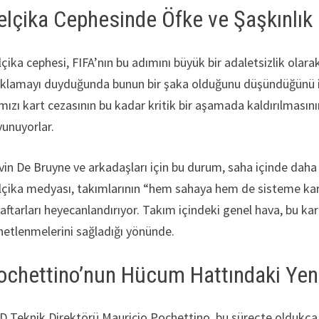
elçika Cephesinde Öfke ve Şaşkınlık
çika cephesi, FIFA’nın bu adımını büyük bir adaletsizlik olarak
ıklamayı duyduğunda bunun bir şaka olduğunu düşündüğünü ifade
rmızı kart cezasının bu kadar kritik bir aşamada kaldırılması
vunuyorlar.
vin De Bruyne ve arkadaşları için bu durum, saha içinde da
lçika medyası, takımlarının “hem sahaya hem de sisteme kar
aftarları heyecanlandırıyor. Takım içindeki genel hava, bu kara
netlenmelerini sağladığı yönünde.
ochettino’nun Hücum Hattındaki Yeni
D Teknik Direktörü Mauricio Pochettino, bu süreçte oldukça d