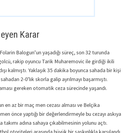
eyen Karar
an Folarin Balogun’un yaşadığı süreç, son 32 turunda
lcü, rakip oyuncu Tarik Muharemovic ile girdiği ikili
şı kalmıştı. Yaklaşık 35 dakika boyunca sahada bir kişi
ahadan 2-0’lık skorla galip ayrılmayı başarmıştı.
aşlaması gereken otomatik ceza sürecinde yaşandı.
nun en az bir maç men cezası alması ve Belçika
men önce yaptığı bir değerlendirmeyle bu cezayı askıya
a takımı adına sahaya çıkabilmesinin yolunu açtı.
bol otoriteleri arasında büyük bir şaşkınlıkla karşılandı