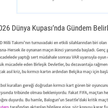
026 Dünya Kupası’nda Gündem Belirl
 Milli Takımı’nın turnuvadaki en etkili silahlarından biri ol
na-Hersek ile oynanan maçın ikinci yarısında başladı. Genç go
cadelede yaptığı sert müdahale sonrası VAR uyarısıyla oyun dı
sik mücadele eden Birleşik Devletler, bu dezavantaja rağmen s
cak asıl kriz, bu kırmızı kartın ardından Belçika maçı için b
tbol kuralları gereği doğrudan kırmızı kart gören bir oyuncu
rşısında tribünde olması bekleniyordu. Fakat FIFA, maçtan he
dığını duyurdu. Bu hamle, Balogun’un Seattle’daki kritik maçt
uters
tarafından aktarılan bilgilere göre, söz konusu karar fut