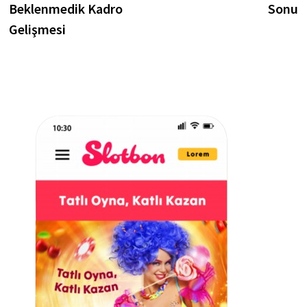
Beklenmedik Kadro
Sonu
Gelişmesi