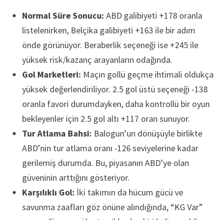
Normal Süre Sonucu:
ABD galibiyeti +178 oranla
listelenirken, Belçika galibiyeti +163 ile bir adım
önde görünüyor. Beraberlik seçeneği ise +245 ile
yüksek risk/kazanç arayanların odağında.
Gol Marketleri:
Maçın gollü geçme ihtimali oldukça
yüksek değerlendiriliyor. 2.5 gol üstü seçeneği -138
oranla favori durumdayken, daha kontrollü bir oyun
bekleyenler için 2.5 gol altı +117 oran sunuyor.
Tur Atlama Bahsi:
Balogun’un dönüşüyle birlikte
ABD’nin tur atlama oranı -126 seviyelerine kadar
gerilemiş durumda. Bu, piyasanın ABD’ye olan
güveninin arttığını gösteriyor.
Karşılıklı Gol:
İki takımın da hücum gücü ve
savunma zaafları göz önüne alındığında, “KG Var”