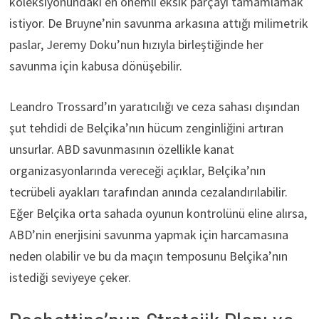
koleksiyonundaki en önemli eksik parçayı tamamlamak
istiyor. De Bruyne’nin savunma arkasına attığı milimetrik
paslar, Jeremy Doku’nun hızıyla birleştiğinde her
savunma için kabusa dönüşebilir.
Leandro Trossard’ın yaratıcılığı ve ceza sahası dışından
şut tehdidi de Belçika’nın hücum zenginliğini artıran
unsurlar. ABD savunmasının özellikle kanat
organizasyonlarında vereceği açıklar, Belçika’nın
tecrübeli ayakları tarafından anında cezalandırılabilir.
Eğer Belçika orta sahada oyunun kontrolünü eline alırsa,
ABD’nin enerjisini savunma yapmak için harcamasına
neden olabilir ve bu da maçın temposunu Belçika’nın
istediği seviyeye çeker.