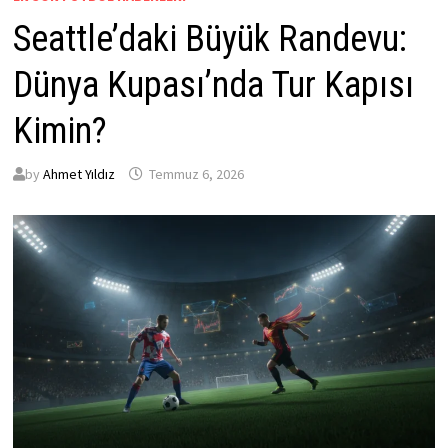
Seattle’daki Büyük Randevu:
Dünya Kupası’nda Tur Kapısı
Kimin?
by
Ahmet Yıldız
Temmuz 6, 2026