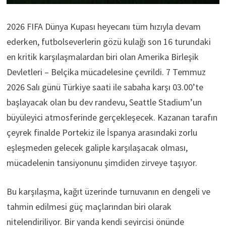
2026 FIFA Dünya Kupası heyecanı tüm hızıyla devam
ederken, futbolseverlerin gözü kulağı son 16 turundaki
en kritik karşılaşmalardan biri olan Amerika Birleşik
Devletleri – Belçika mücadelesine çevrildi. 7 Temmuz
2026 Salı günü Türkiye saati ile sabaha karşı 03.00’te
başlayacak olan bu dev randevu, Seattle Stadium’un
büyüleyici atmosferinde gerçekleşecek. Kazanan tarafın
çeyrek finalde Portekiz ile İspanya arasındaki zorlu
eşleşmeden gelecek galiple karşılaşacak olması,
mücadelenin tansiyonunu şimdiden zirveye taşıyor.
Bu karşılaşma, kağıt üzerinde turnuvanın en dengeli ve
tahmin edilmesi güç maçlarından biri olarak
nitelendiriliyor. Bir yanda kendi seyircisi önünde