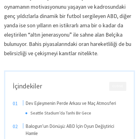
oynamanın motivasyonunu yaşayan ve kadrosundaki
genç yıldızlarla dinamik bir futbol sergileyen ABD, diğer
yanda ise son yılların en istikrarlı ama bir o kadar da
eleştirilen “altın jenerasyonu” ile sahne alan Belçika
bulunuyor. Bahis piyasalarındaki oran hareketliliği de bu
belirsizliği ve çekişmeyi kanıtlar nitelikte.
İçindekiler
CLOSE
Dev Eşleşmenin Perde Arkası ve Maç Atmosferi
Seattle Stadium’da Tarihi Bir Gece
Balogun’un Dönüşü: ABD İçin Oyun Değiştirici
Hamle