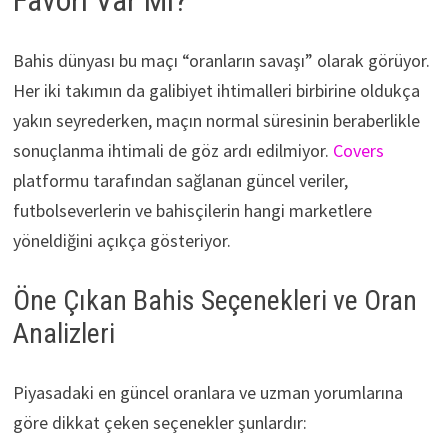
Favori Var Mı?
Bahis dünyası bu maçı “oranların savaşı” olarak görüyor.
Her iki takımın da galibiyet ihtimalleri birbirine oldukça
yakın seyrederken, maçın normal süresinin beraberlikle
sonuçlanma ihtimali de göz ardı edilmiyor.
Covers
platformu tarafından sağlanan güncel veriler,
futbolseverlerin ve bahisçilerin hangi marketlere
yöneldiğini açıkça gösteriyor.
Öne Çıkan Bahis Seçenekleri ve Oran
Analizleri
Piyasadaki en güncel oranlara ve uzman yorumlarına
göre dikkat çeken seçenekler şunlardır: