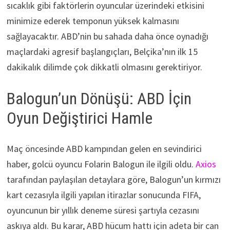
sıcaklık gibi faktörlerin oyuncular üzerindeki etkisini
minimize ederek temponun yüksek kalmasını
sağlayacaktır. ABD’nin bu sahada daha önce oynadığı
maçlardaki agresif başlangıçları, Belçika’nın ilk 15
dakikalık dilimde çok dikkatli olmasını gerektiriyor.
Balogun’un Dönüşü: ABD İçin
Oyun Değiştirici Hamle
Maç öncesinde ABD kampından gelen en sevindirici
haber, golcü oyuncu Folarin Balogun ile ilgili oldu.
Axios
tarafından paylaşılan detaylara göre, Balogun’un kırmızı
kart cezasıyla ilgili yapılan itirazlar sonucunda FIFA,
oyuncunun bir yıllık deneme süresi şartıyla cezasını
askıya aldı. Bu karar, ABD hücum hattı için adeta bir can