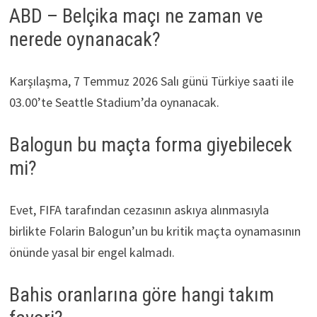
ABD – Belçika maçı ne zaman ve
nerede oynanacak?
Karşılaşma, 7 Temmuz 2026 Salı günü Türkiye saati ile
03.00’te Seattle Stadium’da oynanacak.
Balogun bu maçta forma giyebilecek
mi?
Evet, FIFA tarafından cezasının askıya alınmasıyla
birlikte Folarin Balogun’un bu kritik maçta oynamasının
önünde yasal bir engel kalmadı.
Bahis oranlarına göre hangi takım