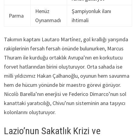
Henüz
Şampiyonluk ilanı
Parma
Oynanmadı
ihtimali
Takımın kaptanı Lautaro Martínez, gol krallığı yarışında
rakiplerinin fersah fersah önünde bulunurken, Marcus
Thuram ile kurduğu ortaklık Avrupa’nın en korkutucu
forvet hatlarından birini oluşturuyor. Orta sahada ise
milli yıldızımız Hakan Çalhanoğlu, oyunun hem savunma
hem de hücum yönünde bir maestro görevi görüyor.
Nicolò Barella’nın enerjisi ve Federico Dimarco’nun sol
kanattaki yaratıcılığı, Chivu’nun sisteminin ana taşıyıcı
kolonlarını oluşturuyor.
Lazio’nun Sakatlık Krizi ve