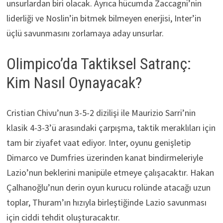
unsurlardan biri olacak. Ayrıca hücumda Zaccagni’nin
liderliği ve Noslin’in bitmek bilmeyen enerjisi, Inter’in
üçlü savunmasını zorlamaya aday unsurlar.
Olimpico’da Taktiksel Satranç:
Kim Nasıl Oynayacak?
Cristian Chivu’nun 3-5-2 dizilişi ile Maurizio Sarri’nin
klasik 4-3-3’ü arasındaki çarpışma, taktik meraklıları için
tam bir ziyafet vaat ediyor. Inter, oyunu genişletip
Dimarco ve Dumfries üzerinden kanat bindirmeleriyle
Lazio’nun beklerini manipüle etmeye çalışacaktır. Hakan
Çalhanoğlu’nun derin oyun kurucu rolünde atacağı uzun
toplar, Thuram’ın hızıyla birleştiğinde Lazio savunması
için ciddi tehdit oluşturacaktır.