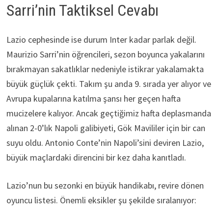
Sarri’nin Taktiksel Cevabı
Lazio cephesinde ise durum Inter kadar parlak değil.
Maurizio Sarri’nin öğrencileri, sezon boyunca yakalarını
bırakmayan sakatlıklar nedeniyle istikrar yakalamakta
büyük güçlük çekti. Takım şu anda 9. sırada yer alıyor ve
Avrupa kupalarına katılma şansı her geçen hafta
mucizelere kalıyor. Ancak geçtiğimiz hafta deplasmanda
alınan 2-0’lık Napoli galibiyeti, Gök Mavililer için bir can
suyu oldu. Antonio Conte’nin Napoli’sini deviren Lazio,
büyük maçlardaki direncini bir kez daha kanıtladı.
Lazio’nun bu sezonki en büyük handikabı, revire dönen
oyuncu listesi. Önemli eksikler şu şekilde sıralanıyor: