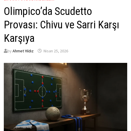
Olimpico’da Scudetto
Provası: Chivu ve Sarri Karşı
Karşıya
by
Ahmet Yıldız
Nisan 25, 2026