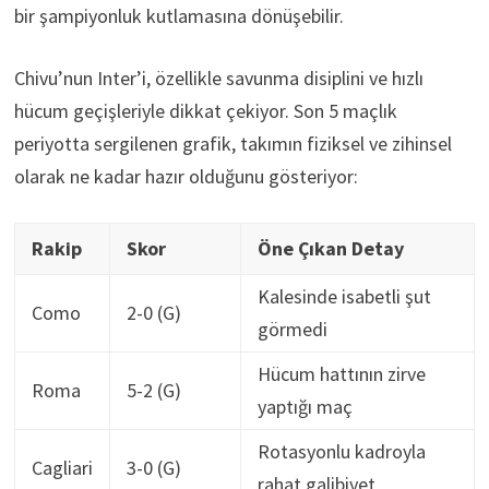
bir şampiyonluk kutlamasına dönüşebilir.
Chivu’nun Inter’i, özellikle savunma disiplini ve hızlı
hücum geçişleriyle dikkat çekiyor. Son 5 maçlık
periyotta sergilenen grafik, takımın fiziksel ve zihinsel
olarak ne kadar hazır olduğunu gösteriyor:
Rakip
Skor
Öne Çıkan Detay
Kalesinde isabetli şut
Como
2-0 (G)
görmedi
Hücum hattının zirve
Roma
5-2 (G)
yaptığı maç
Rotasyonlu kadroyla
Cagliari
3-0 (G)
rahat galibiyet