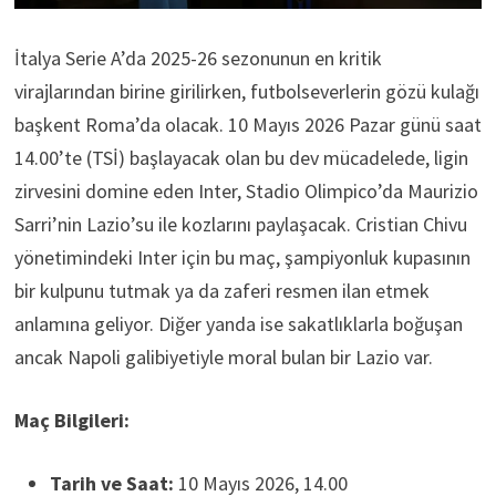
İtalya Serie A’da 2025-26 sezonunun en kritik
virajlarından birine girilirken, futbolseverlerin gözü kulağı
başkent Roma’da olacak. 10 Mayıs 2026 Pazar günü saat
14.00’te (TSİ) başlayacak olan bu dev mücadelede, ligin
zirvesini domine eden Inter, Stadio Olimpico’da Maurizio
Sarri’nin Lazio’su ile kozlarını paylaşacak. Cristian Chivu
yönetimindeki Inter için bu maç, şampiyonluk kupasının
bir kulpunu tutmak ya da zaferi resmen ilan etmek
anlamına geliyor. Diğer yanda ise sakatlıklarla boğuşan
ancak Napoli galibiyetiyle moral bulan bir Lazio var.
Maç Bilgileri:
Tarih ve Saat:
10 Mayıs 2026, 14.00