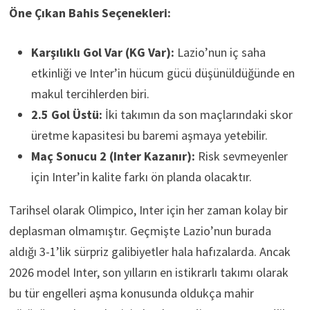
Öne Çıkan Bahis Seçenekleri:
Karşılıklı Gol Var (KG Var):
Lazio’nun iç saha
etkinliği ve Inter’in hücum gücü düşünüldüğünde en
makul tercihlerden biri.
2.5 Gol Üstü:
İki takımın da son maçlarındaki skor
üretme kapasitesi bu baremi aşmaya yetebilir.
Maç Sonucu 2 (Inter Kazanır):
Risk sevmeyenler
için Inter’in kalite farkı ön planda olacaktır.
Tarihsel olarak Olimpico, Inter için her zaman kolay bir
deplasman olmamıştır. Geçmişte Lazio’nun burada
aldığı 3-1’lik sürpriz galibiyetler hala hafızalarda. Ancak
2026 model Inter, son yılların en istikrarlı takımı olarak
bu tür engelleri aşma konusunda oldukça mahir