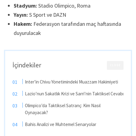
Stadyum:
Stadio Olimpico, Roma
Yayın:
S Sport ve DAZN
Hakem:
Federasyon tarafından maç haftasında
duyurulacak
İçindekiler
CLOSE
Inter’in Chivu Yönetimindeki Muazzam Hakimiyeti
Lazio’nun Sakatlık Krizi ve Sarri’nin Taktiksel Cevabı
Olimpico’da Taktiksel Satranç: Kim Nasıl
Oynayacak?
Bahis Analizi ve Muhtemel Senaryolar