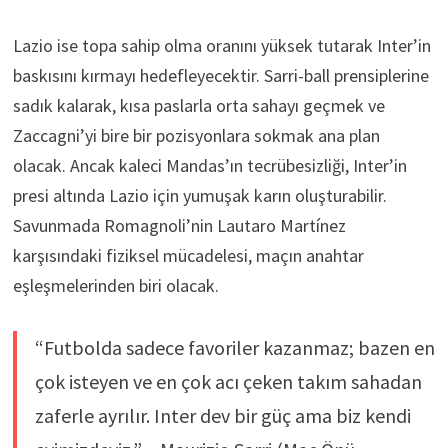
Lazio ise topa sahip olma oranını yüksek tutarak Inter’in
baskısını kırmayı hedefleyecektir. Sarri-ball prensiplerine
sadık kalarak, kısa paslarla orta sahayı geçmek ve
Zaccagni’yi bire bir pozisyonlara sokmak ana plan
olacak. Ancak kaleci Mandas’ın tecrübesizliği, Inter’in
presi altında Lazio için yumuşak karın oluşturabilir.
Savunmada Romagnoli’nin Lautaro Martínez
karşısındaki fiziksel mücadelesi, maçın anahtar
eşleşmelerinden biri olacak.
“Futbolda sadece favoriler kazanmaz; bazen en
çok isteyen ve en çok acı çeken takım sahadan
zaferle ayrılır. Inter dev bir güç ama biz kendi