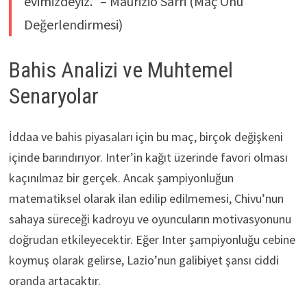
evimizdeyiz.” – Maurizio Sarri (Maç Önü
Değerlendirmesi)
Bahis Analizi ve Muhtemel
Senaryolar
İddaa ve bahis piyasaları için bu maç, birçok değişkeni
içinde barındırıyor. Inter’in kağıt üzerinde favori olması
kaçınılmaz bir gerçek. Ancak şampiyonluğun
matematiksel olarak ilan edilip edilmemesi, Chivu’nun
sahaya süreceği kadroyu ve oyuncuların motivasyonunu
doğrudan etkileyecektir. Eğer Inter şampiyonluğu cebine
koymuş olarak gelirse, Lazio’nun galibiyet şansı ciddi
oranda artacaktır.