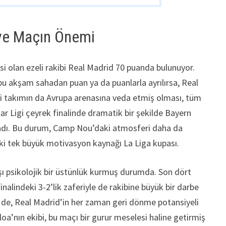
ve Maçın Önemi
isi olan ezeli rakibi Real Madrid 70 puanda bulunuyor.
bu akşam sahadan puan ya da puanlarla ayrılırsa, Real
ki takımın da Avrupa arenasına veda etmiş olması, tüm
ar Ligi çeyrek finalinde dramatik bir şekilde Bayern
madı. Bu durum, Camp Nou’daki atmosferi daha da
daki tek büyük motivasyon kaynağı La Liga kupası.
rşı psikolojik bir üstünlük kurmuş durumda. Son dört
alindeki 3-2’lik zaferiyle de rakibine büyük bir darbe
se de, Real Madrid’in her zaman geri dönme potansiyeli
a’nın ekibi, bu maçı bir gurur meselesi haline getirmiş