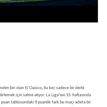
den biri olan El Clasico, bu kez sadece bir derbi
lirlemek için sahne alıyor. La Liga’nın 35. haftasında
 puan tablosundaki 9 puanlık fark bu maçı adeta bir