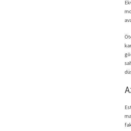
Ekv
mo
ava
Öte
kar
gö
sah
dü
A
Est
ma
fak