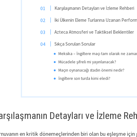
Karşılaşmanın Detayları ve İzleme Rehberi
İki Ülkenin Eleme Turlarına Uzanan Perfor
Azteca Atmosferi ve Taktiksel Beklentiler
Sıkça Sorulan Sorular
Meksika – İngiltere maçı tam olarak ne zama
Mücadele şifreli mi yayınlanacak?
Maçın oynanacağı stadın önemi nedir?
İngiltere son turda kimi eledi?
arşılaşmanın Detayları ve İzleme Reh
nuvanın en kritik dönemeçlerinden biri olan bu eşleşme için 