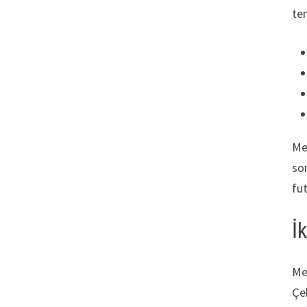
tem
Me
son
fut
İ
Me
Çe