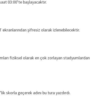
aat 03:00’te başlayacaktır.
 ekranlarından şifresiz olarak izlenebilecektir.
mları fiziksel olarak en çok zorlayan stadyumlardan
ik skorla geçerek adını bu tura yazdırdı.