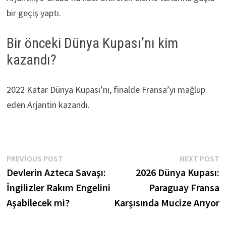
bir geçiş yaptı.
Bir önceki Dünya Kupası’nı kim
kazandı?
2022 Katar Dünya Kupası’nı, finalde Fransa’yı mağlup
eden Arjantin kazandı.
Yazı
Previous
N
PREVIOUS POST
NEXT POST
post:
p
Devlerin Azteca Savaşı:
2026 Dünya Kupası:
gezinmesi
İngilizler Rakım Engelini
Paraguay Fransa
Aşabilecek mi?
Karşısında Mucize Arıyor