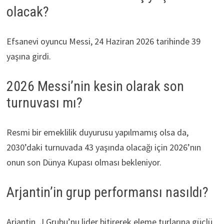
olacak?
Efsanevi oyuncu Messi, 24 Haziran 2026 tarihinde 39
yaşına girdi.
2026 Messi’nin kesin olarak son
turnuvası mı?
Resmi bir emeklilik duyurusu yapılmamış olsa da,
2030’daki turnuvada 43 yaşında olacağı için 2026’nın
onun son Dünya Kupası olması bekleniyor.
Arjantin’in grup performansı nasıldı?
Arjantin, J Grubu’nu lider bitirerek eleme turlarına güçlü