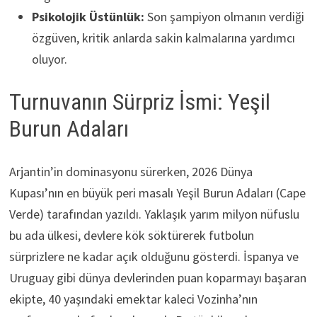
Psikolojik Üstünlük:
Son şampiyon olmanın verdiği
özgüven, kritik anlarda sakin kalmalarına yardımcı
oluyor.
Turnuvanın Sürpriz İsmi: Yeşil
Burun Adaları
Arjantin’in dominasyonu sürerken, 2026 Dünya
Kupası’nın en büyük peri masalı Yeşil Burun Adaları (Cape
Verde) tarafından yazıldı. Yaklaşık yarım milyon nüfuslu
bu ada ülkesi, devlere kök söktürerek futbolun
sürprizlere ne kadar açık olduğunu gösterdi. İspanya ve
Uruguay gibi dünya devlerinden puan koparmayı başaran
ekipte, 40 yaşındaki emektar kaleci Vozinha’nın