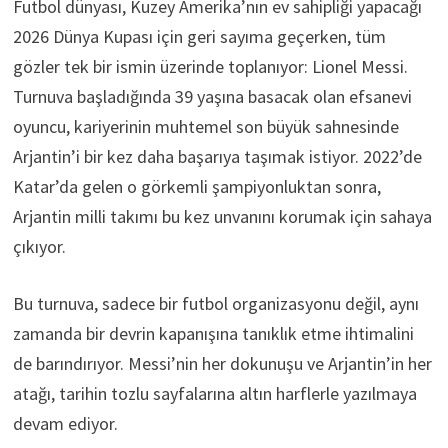
Futbol dünyası, Kuzey Amerika’nın ev sahipliği yapacağı
2026 Dünya Kupası için geri sayıma geçerken, tüm
gözler tek bir ismin üzerinde toplanıyor: Lionel Messi.
Turnuva başladığında 39 yaşına basacak olan efsanevi
oyuncu, kariyerinin muhtemel son büyük sahnesinde
Arjantin’i bir kez daha başarıya taşımak istiyor. 2022’de
Katar’da gelen o görkemli şampiyonluktan sonra,
Arjantin milli takımı bu kez unvanını korumak için sahaya
çıkıyor.
Bu turnuva, sadece bir futbol organizasyonu değil, aynı
zamanda bir devrin kapanışına tanıklık etme ihtimalini
de barındırıyor. Messi’nin her dokunuşu ve Arjantin’in her
atağı, tarihin tozlu sayfalarına altın harflerle yazılmaya
devam ediyor.