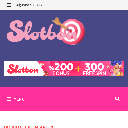
İçeriğe
Ağustos 9, 2026
geç
MENÜ
MENÜ
EN SON FUTBOL HABERLERI