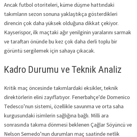
Ancak futbol otoriteleri, küme düşme hattındaki
takımların sezon sonuna yaklaştıkça gösterdikleri
direncin çok daha yüksek olduğuna dikkat çekiyor.
Kayserispor, ilk maçtaki ağır yenilginin yaralarını sarmak
ve taraftarı önünde bu kez çok daha derli toplu bir
görüntü sergilemek için sahaya çıkacak.
Kadro Durumu ve Teknik Analiz
Kritik maç öncesinde takımlardaki eksikler, teknik
direktörlerin elini zayıflatıyor. Fenerbahçe’de Domenico
Tedesco’nun sistemi, özellikle savunma ve orta saha
kurgusundaki isimlerin sağlığına bağlı. Milli ara
sonrasında takıma dönmesi beklenen Çağlar Söyüncü ve
Nelson Semedo’nun durumları maç saatinde netlik