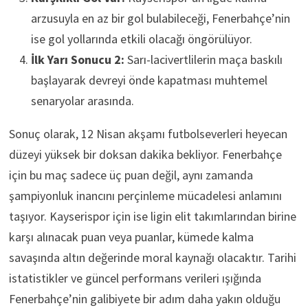
arzusuyla en az bir gol bulabileceği, Fenerbahçe’nin
ise gol yollarında etkili olacağı öngörülüyor.
İlk Yarı Sonucu 2:
Sarı-lacivertlilerin maça baskılı
başlayarak devreyi önde kapatması muhtemel
senaryolar arasında.
Sonuç olarak, 12 Nisan akşamı futbolseverleri heyecan
düzeyi yüksek bir doksan dakika bekliyor. Fenerbahçe
için bu maç sadece üç puan değil, aynı zamanda
şampiyonluk inancını perçinleme mücadelesi anlamını
taşıyor. Kayserispor için ise ligin elit takımlarından birine
karşı alınacak puan veya puanlar, kümede kalma
savaşında altın değerinde moral kaynağı olacaktır. Tarihi
istatistikler ve güncel performans verileri ışığında
Fenerbahçe’nin galibiyete bir adım daha yakın olduğu