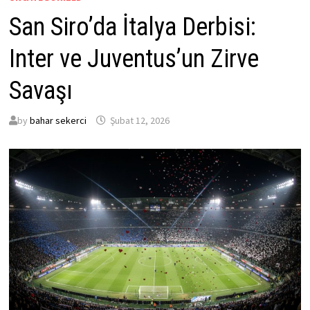
San Siro’da İtalya Derbisi:
Inter ve Juventus’un Zirve
Savaşı
by
bahar sekerci
Şubat 12, 2026