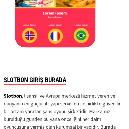
SLOTBON GIRIŞ BURADA
Slotbon
, lisanslı ve Avrupa merkezli hizmet veren ve
dünyanın en güçlü alt yapı servisleri ile birlikte güvenilir
bir ortam yaratan şans oyunu şirketidir. Markamız,
kurulduğu günden bu yana önceliğini her daim
oyuncusuna vermiş olan kurumsal bir yapıdır. Burada