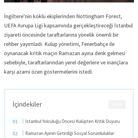
İngiltere’nin köklü ekiplerinden Nottingham Forest,
UEFA Avrupa Ligi kapsamında gerçekleştireceği İstanbul
ziyareti öncesinde taraftarlarına yönelik önemli bir
rehber yayımladı. Kulüp yönetimi, Fenerbahçe ile
oynanacak kritik maçın Ramazan ayına denk gelmesi
sebebiyle, taraftarlarından yerel değerlere ve inançlara
karşı azami özen göstermelerini istedi.
İçindekiler
CLOSE
İstanbul Yolculuğu Öncesi Kulüpten Kritik Duyuru
Ramazan Ayının Getirdiği Sosyal Sorumluluklar