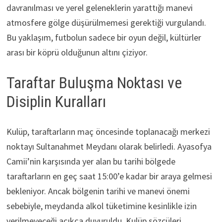
davranılması ve yerel geleneklerin yarattığı manevi
atmosfere gölge düşürülmemesi gerektiği vurgulandı.
Bu yaklaşım, futbolun sadece bir oyun değil, kültürler
arası bir köprü olduğunun altını çiziyor.
Taraftar Buluşma Noktası ve
Disiplin Kuralları
Kulüp, taraftarların maç öncesinde toplanacağı merkezi
noktayı Sultanahmet Meydanı olarak belirledi. Ayasofya
Camii’nin karşısında yer alan bu tarihi bölgede
taraftarların en geç saat 15:00’e kadar bir araya gelmesi
bekleniyor. Ancak bölgenin tarihi ve manevi önemi
sebebiyle, meydanda alkol tüketimine kesinlikle izin
verilmeyeceği açıkça duyuruldu. Kulüp sözcüleri,