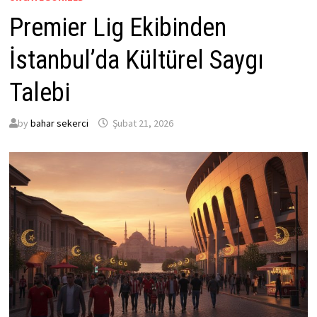
Premier Lig Ekibinden
İstanbul’da Kültürel Saygı
Talebi
by
bahar sekerci
Şubat 21, 2026