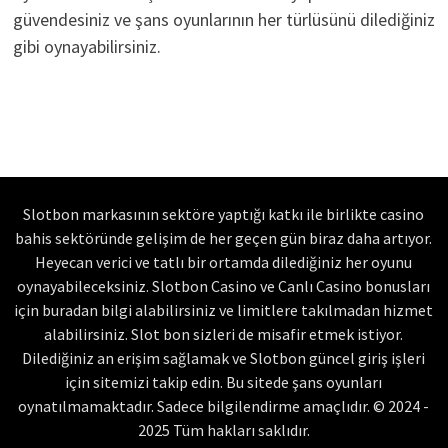
güvendesiniz ve şans oyunlarının her türlüsünü dilediğiniz
gibi oynayabilirsiniz.
Slotbon markasının sektöre yaptığı katkı ile birlikte casino
bahis sektöründe gelişim de her geçen gün biraz daha artıyor.
Heyecan verici ve tatlı bir ortamda dilediğiniz her oyunu
oynayabileceksiniz. Slotbon Casino ve Canlı Casino bonusları
için buradan bilgi alabilirsiniz ve limitlere takılmadan hizmet
alabilirsiniz. Slot bon sizleri de misafir etmek istiyor.
Dilediğiniz an erişim sağlamak ve Slotbon güncel giriş işleri
için sitemizi takip edin. Bu sitede şans oyunları
oynatılmamaktadır. Sadece bilgilendirme amaçlıdır. © 2024 -
2025 Tüm hakları saklıdır.