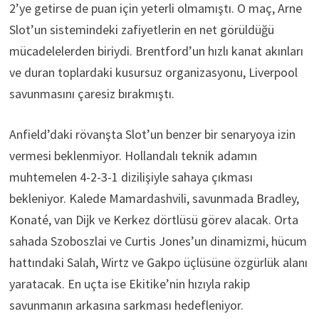
2’ye getirse de puan için yeterli olmamıştı. O maç, Arne
Slot’un sistemindeki zafiyetlerin en net görüldüğü
mücadelelerden biriydi. Brentford’un hızlı kanat akınları
ve duran toplardaki kusursuz organizasyonu, Liverpool
savunmasını çaresiz bırakmıştı.
Anfield’daki rövanşta Slot’un benzer bir senaryoya izin
vermesi beklenmiyor. Hollandalı teknik adamın
muhtemelen 4-2-3-1 dizilişiyle sahaya çıkması
bekleniyor. Kalede Mamardashvili, savunmada Bradley,
Konaté, van Dijk ve Kerkez dörtlüsü görev alacak. Orta
sahada Szoboszlai ve Curtis Jones’un dinamizmi, hücum
hattındaki Salah, Wirtz ve Gakpo üçlüsüne özgürlük alanı
yaratacak. En uçta ise Ekitike’nin hızıyla rakip
savunmanın arkasına sarkması hedefleniyor.