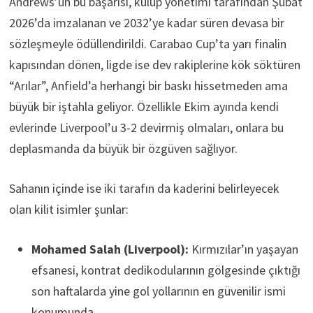
Andrews’un bu başarısı, kulüp yönetimi tarafından Şubat
2026’da imzalanan ve 2032’ye kadar süren devasa bir
sözleşmeyle ödüllendirildi. Carabao Cup’ta yarı finalin
kapısından dönen, ligde ise dev rakiplerine kök söktüren
“Arılar”, Anfield’a herhangi bir baskı hissetmeden ama
büyük bir iştahla geliyor. Özellikle Ekim ayında kendi
evlerinde Liverpool’u 3-2 devirmiş olmaları, onlara bu
deplasmanda da büyük bir özgüven sağlıyor.
Sahanın içinde ise iki tarafın da kaderini belirleyecek
olan kilit isimler şunlar:
Mohamed Salah (Liverpool):
Kırmızılar’ın yaşayan
efsanesi, kontrat dedikodularının gölgesinde çıktığı
son haftalarda yine gol yollarının en güvenilir ismi
konumunda.