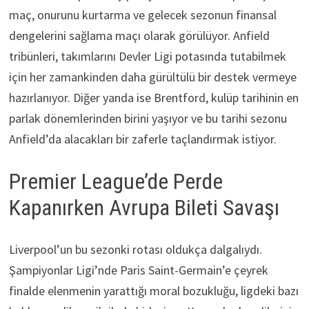
maç, onurunu kurtarma ve gelecek sezonun finansal
dengelerini sağlama maçı olarak görülüyor. Anfield
tribünleri, takımlarını Devler Ligi potasında tutabilmek
için her zamankinden daha gürültülü bir destek vermeye
hazırlanıyor. Diğer yanda ise Brentford, kulüp tarihinin en
parlak dönemlerinden birini yaşıyor ve bu tarihi sezonu
Anfield’da alacakları bir zaferle taçlandırmak istiyor.
Premier League’de Perde
Kapanırken Avrupa Bileti Savaşı
Liverpool’un bu sezonki rotası oldukça dalgalıydı.
Şampiyonlar Ligi’nde Paris Saint-Germain’e çeyrek
finalde elenmenin yarattığı moral bozukluğu, ligdeki bazı