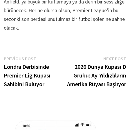
Anfield, ya büyük bir kutlamaya ya da derin bir sessizliğe
bürünecek. Her ne olursa olsun, Premier League’in bu
sezonki son perdesi unutulmaz bir futbol şölenine sahne
olacak.
Yazı
Previous
N
PREVIOUS POST
NEXT POST
post:
p
Londra Derbisinde
2026 Dünya Kupası D
gezinmesi
Premier Lig Kupası
Grubu: Ay-Yıldızlıların
Sahibini Buluyor
Amerika Rüyası Başlıyor