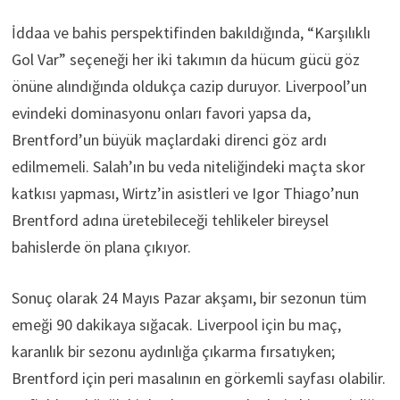
İddaa ve bahis perspektifinden bakıldığında, “Karşılıklı
Gol Var” seçeneği her iki takımın da hücum gücü göz
önüne alındığında oldukça cazip duruyor. Liverpool’un
evindeki dominasyonu onları favori yapsa da,
Brentford’un büyük maçlardaki direnci göz ardı
edilmemeli. Salah’ın bu veda niteliğindeki maçta skor
katkısı yapması, Wirtz’in asistleri ve Igor Thiago’nun
Brentford adına üretebileceği tehlikeler bireysel
bahislerde ön plana çıkıyor.
Sonuç olarak 24 Mayıs Pazar akşamı, bir sezonun tüm
emeği 90 dakikaya sığacak. Liverpool için bu maç,
karanlık bir sezonu aydınlığa çıkarma fırsatıyken;
Brentford için peri masalının en görkemli sayfası olabilir.