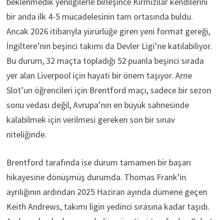
beklenmedik yenilgilerle birleşince Kırmızılar kendilerini
bir anda ilk 4-5 mücadelesinin tam ortasında buldu.
Ancak 2026 itibarıyla yürürlüğe giren yeni format gereği,
İngiltere’nin beşinci takımı da Devler Ligi’ne katılabiliyor.
Bu durum, 32 maçta topladığı 52 puanla beşinci sırada
yer alan Liverpool için hayati bir önem taşıyor. Arne
Slot’un öğrencileri için Brentford maçı, sadece bir sezon
sonu vedası değil, Avrupa’nın en büyük sahnesinde
kalabilmek için verilmesi gereken son bir sınav
niteliğinde.
Brentford tarafında ise durum tamamen bir başarı
hikayesine dönüşmüş durumda. Thomas Frank’in
ayrılığının ardından 2025 Haziran ayında dümene geçen
Keith Andrews, takımı ligin yedinci sırasına kadar taşıdı.