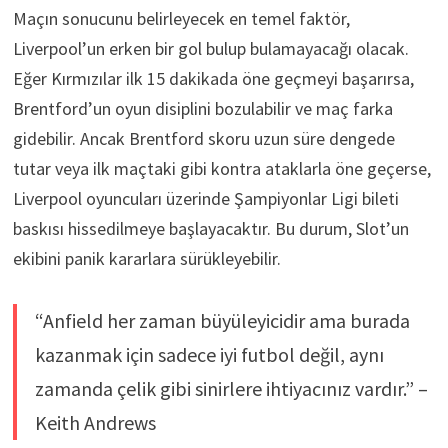
Maçın sonucunu belirleyecek en temel faktör,
Liverpool’un erken bir gol bulup bulamayacağı olacak.
Eğer Kırmızılar ilk 15 dakikada öne geçmeyi başarırsa,
Brentford’un oyun disiplini bozulabilir ve maç farka
gidebilir. Ancak Brentford skoru uzun süre dengede
tutar veya ilk maçtaki gibi kontra ataklarla öne geçerse,
Liverpool oyuncuları üzerinde Şampiyonlar Ligi bileti
baskısı hissedilmeye başlayacaktır. Bu durum, Slot’un
ekibini panik kararlara sürükleyebilir.
“Anfield her zaman büyüleyicidir ama burada
kazanmak için sadece iyi futbol değil, aynı
zamanda çelik gibi sinirlere ihtiyacınız vardır.” –
Keith Andrews