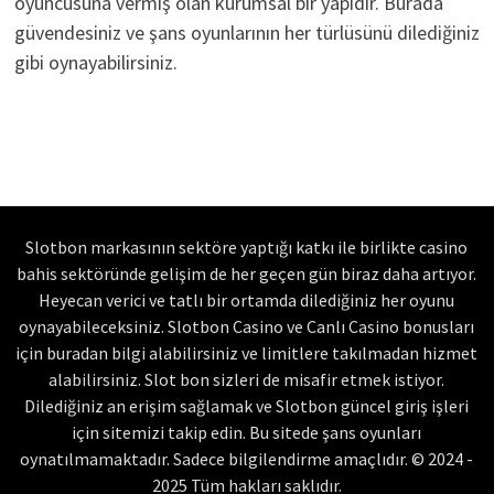
oyuncusuna vermiş olan kurumsal bir yapıdır. Burada
güvendesiniz ve şans oyunlarının her türlüsünü dilediğiniz
gibi oynayabilirsiniz.
Slotbon markasının sektöre yaptığı katkı ile birlikte casino
bahis sektöründe gelişim de her geçen gün biraz daha artıyor.
Heyecan verici ve tatlı bir ortamda dilediğiniz her oyunu
oynayabileceksiniz. Slotbon Casino ve Canlı Casino bonusları
için buradan bilgi alabilirsiniz ve limitlere takılmadan hizmet
alabilirsiniz. Slot bon sizleri de misafir etmek istiyor.
Dilediğiniz an erişim sağlamak ve Slotbon güncel giriş işleri
için sitemizi takip edin. Bu sitede şans oyunları
oynatılmamaktadır. Sadece bilgilendirme amaçlıdır. © 2024 -
2025 Tüm hakları saklıdır.