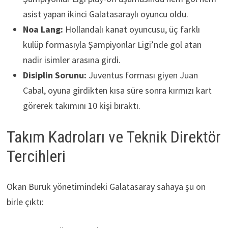
asist yapan ikinci Galatasaraylı oyuncu oldu.
Noa Lang:
Hollandalı kanat oyuncusu, üç farklı
kulüp formasıyla Şampiyonlar Ligi’nde gol atan
nadir isimler arasına girdi.
Disiplin Sorunu:
Juventus forması giyen Juan
Cabal, oyuna girdikten kısa süre sonra kırmızı kart
görerek takımını 10 kişi bıraktı.
Takım Kadroları ve Teknik Direktör
Tercihleri
Okan Buruk yönetimindeki Galatasaray sahaya şu on
birle çıktı: