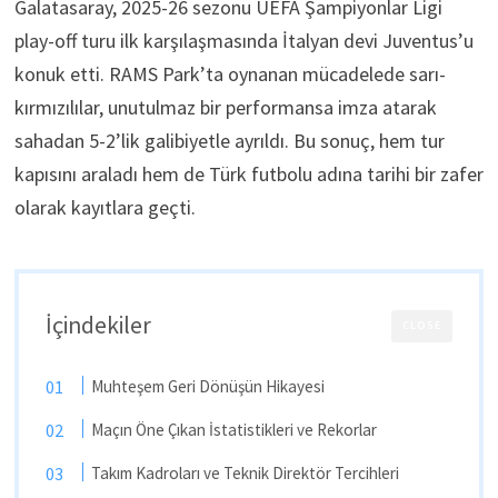
Galatasaray, 2025-26 sezonu UEFA Şampiyonlar Ligi
play-off turu ilk karşılaşmasında İtalyan devi Juventus’u
konuk etti. RAMS Park’ta oynanan mücadelede sarı-
kırmızılılar, unutulmaz bir performansa imza atarak
sahadan 5-2’lik galibiyetle ayrıldı. Bu sonuç, hem tur
kapısını araladı hem de Türk futbolu adına tarihi bir zafer
olarak kayıtlara geçti.
İçindekiler
CLOSE
Muhteşem Geri Dönüşün Hikayesi
Maçın Öne Çıkan İstatistikleri ve Rekorlar
Takım Kadroları ve Teknik Direktör Tercihleri