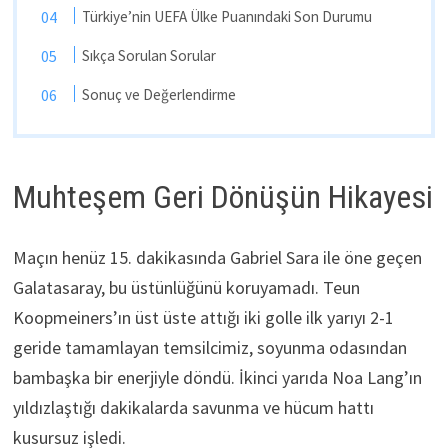
Türkiye’nin UEFA Ülke Puanındaki Son Durumu
Sıkça Sorulan Sorular
Sonuç ve Değerlendirme
Muhteşem Geri Dönüşün Hikayesi
Maçın henüz 15. dakikasında Gabriel Sara ile öne geçen
Galatasaray, bu üstünlüğünü koruyamadı. Teun
Koopmeiners’ın üst üste attığı iki golle ilk yarıyı 2-1
geride tamamlayan temsilcimiz, soyunma odasından
bambaşka bir enerjiyle döndü. İkinci yarıda Noa Lang’ın
yıldızlaştığı dakikalarda savunma ve hücum hattı
kusursuz işledi.