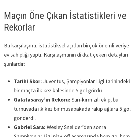
Maçın Öne Çıkan İstatistikleri ve
Rekorlar
Bu karşılaşma, istatistiksel açıdan birçok önemli veriye
ev sahipliği yaptı. Karşılaşmanın dikkat çeken detayları
şunlardır:
Tarihi Skor:
Juventus, Şampiyonlar Ligi tarihindeki
bir maçta ilk kez kalesinde 5 gol gördü.
Galatasaray’ın Rekoru:
Sarı-kırmızılı ekip, bu
turnuvada ilk kez bir müsabakada rakip ağlara 5 gol
gönderdi.
Gabriel Sara:
Wesley Sneijder’den sonra
Şampiyonlar Ligi play-off aşamasında hem gol hem