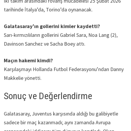
İki takım arasındaki rövanş mücadelesi 25 Şubat 2026
tarihinde İtalya’da, Torino’da oynanacak.
Galatasaray’ın gollerini kimler kaydetti?
Sarı-kırmızılıların gollerini Gabriel Sara, Noa Lang (2),
Davinson Sanchez ve Sacha Boey attı.
Maçın hakemi kimdi?
Karşılaşmayı Hollanda Futbol Federasyonu’ndan Danny
Makkelie yönetti.
Sonuç ve Değerlendirme
Galatasaray, Juventus karşısında aldığı bu galibiyetle
sadece bir maç kazanmadı; aynı zamanda Avrupa