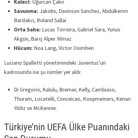
Kaleci:
Uğurcan Çakır
Savunma:
Jakobs, Davinson Sanchez, Abdülkerim
Bardakcı, Roland Sallai
Orta Saha:
Lucas Torreira, Gabriel Sara, Yunus
Akgün, Barış Alper Yılmaz
Hücum:
Noa Lang, Victor Osimhen
Luciano Spalletti yönetimindeki Juventus’un
kadrosunda ise şu isimler yer aldı:
Di Gregorio, Kalulu, Bremer, Kelly, Cambiaso,
Thuram, Locatelli, Conceicao, Koopmeiners, Kenan
Yıldız ve McKennie.
Türkiye’nin UEFA Ülke Puanındaki