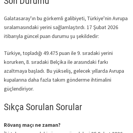
Son Durumu
Galatasaray’ın bu görkemli galibiyeti, Türkiye’nin Avrupa
sıralamasındaki yerini sağlamlaştırdı. 17 Şubat 2026
itibarıyla güncel puan durumu şu şekildedir:
Türkiye, topladığı 49.475 puan ile 9. sıradaki yerini
korurken, 8. sıradaki Belçika ile arasındaki farkı
azaltmaya başladı. Bu yükseliş, gelecek yıllarda Avrupa
kupalarına daha fazla takım gönderme ihtimalini
güçlendiriyor.
Sıkça Sorulan Sorular
Rövanş maçı ne zaman?