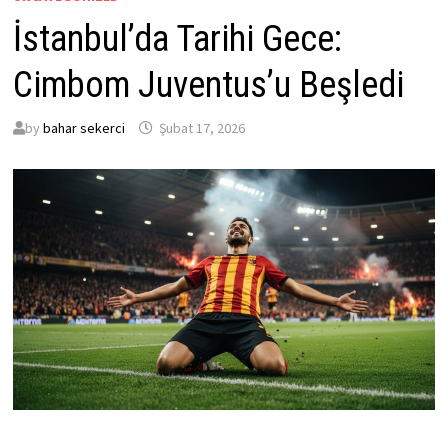
İstanbul’da Tarihi Gece:
Cimbom Juventus’u Beşledi
by
bahar sekerci
Şubat 17, 2026