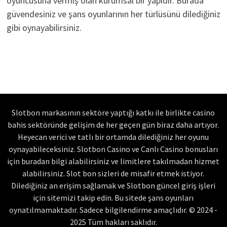
oyuncusuna vermiş olan kurumsal bir yapıdır. Burada
güvendesiniz ve şans oyunlarının her türlüsünü dilediğiniz
gibi oynayabilirsiniz.
Slotbon markasının sektöre yaptığı katkı ile birlikte casino
bahis sektöründe gelişim de her geçen gün biraz daha artıyor.
Heyecan verici ve tatlı bir ortamda dilediğiniz her oyunu
oynayabileceksiniz. Slotbon Casino ve Canlı Casino bonusları
için buradan bilgi alabilirsiniz ve limitlere takılmadan hizmet
alabilirsiniz. Slot bon sizleri de misafir etmek istiyor.
Dilediğiniz an erişim sağlamak ve Slotbon güncel giriş işleri
için sitemizi takip edin. Bu sitede şans oyunları
oynatılmamaktadır. Sadece bilgilendirme amaçlıdır. © 2024 -
2025 Tüm hakları saklıdır.