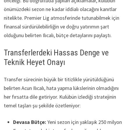
önceliği. Bu doğrultuda yapılan açıklamalar, kulübün
önümüzdeki sezon ne kadar iddialı olacağını kanıtlar
nitelikte. Premier Lig atmosferinde tutunabilmek için
finansal sürdürülebilirliğin ve doğru yatırımın şart
olduğunu belirten Ilıcalı, bütçe detaylarını paylaştı.
Transferlerdeki Hassas Denge ve
Teknik Heyet Onayı
Transfer sürecinin büyük bir titizlikle yürütüldüğünü
belirten Acun Ilıcalı, hata yapma lükslerinin olmadığını
her fırsatta dile getiriyor. Kulübün izlediği stratejinin
temel taşları şu şekilde özetleniyor:
Devasa Bütçe:
Yeni sezon için yaklaşık 250 milyon