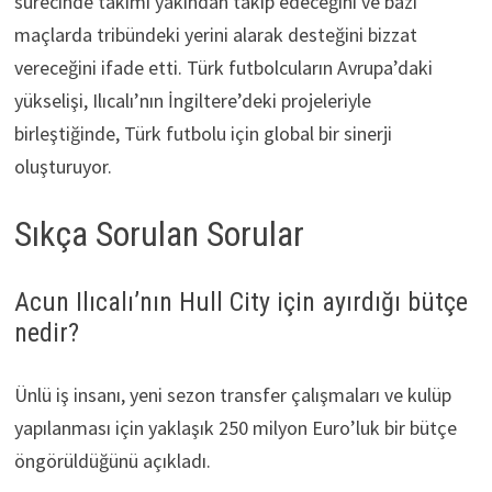
sürecinde takımı yakından takip edeceğini ve bazı
maçlarda tribündeki yerini alarak desteğini bizzat
vereceğini ifade etti. Türk futbolcuların Avrupa’daki
yükselişi, Ilıcalı’nın İngiltere’deki projeleriyle
birleştiğinde, Türk futbolu için global bir sinerji
oluşturuyor.
Sıkça Sorulan Sorular
Acun Ilıcalı’nın Hull City için ayırdığı bütçe
nedir?
Ünlü iş insanı, yeni sezon transfer çalışmaları ve kulüp
yapılanması için yaklaşık 250 milyon Euro’luk bir bütçe
öngörüldüğünü açıkladı.