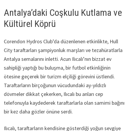
Antalya’daki Coşkulu Kutlama ve
Kültürel Köprü
Corendon Hydros Club’da düzenlenen etkinlikte, Hull
City taraftarları şampiyonluk marşları ve tezahüratlarla
Antalya semalarını inletti. Acun Ilıcalı’nın bizzat ev
sahipliği yaptığı bu buluşma, bir futbol etkinliğinin
ötesine geçerek bir turizm elçiliği görevini üstlendi.
Taraftarların birçoğunun vücudundaki ay-yıldızlı
dövmeler dikkat çekerken, Ilıcalı bu anları cep
telefonuyla kaydederek taraftarlarla olan samimi bağını
bir kez daha gözler önüne serdi.
Ilıcalı, taraftarların kendisine gösterdiği yoğun sevgiye