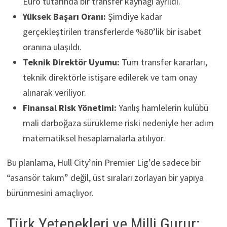
Euro tutarında bir transfer kaynağı ayrıldı.
Yüksek Başarı Oranı:
Şimdiye kadar
gerçekleştirilen transferlerde %80’lik bir isabet
oranına ulaşıldı.
Teknik Direktör Uyumu:
Tüm transfer kararları,
teknik direktörle istişare edilerek ve tam onay
alınarak veriliyor.
Finansal Risk Yönetimi:
Yanlış hamlelerin kulübü
mali darboğaza sürükleme riski nedeniyle her adım
matematiksel hesaplamalarla atılıyor.
Bu planlama, Hull City’nin Premier Lig’de sadece bir
“asansör takım” değil, üst sıraları zorlayan bir yapıya
bürünmesini amaçlıyor.
Türk Yetenekleri ve Milli Gurur: