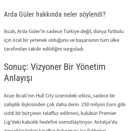
Arda Güler hakkında neler söylendi?
Ilıcalı, Arda Güler’in sadece Türkiye değil, dünya futbolu
için özel bir yetenek olduğunu ve başarısının tüm ülke
tarafından takdir edildiğini vurguladı.
Sonuç: Vizyoner Bir Yönetim
Anlayışı
Acun Ilıcalı’nın Hull City üzerindeki etkisi, sadece bir
sahiplik ilişkisinden çok daha derin. 250 milyon Euro gibi
ciddi bir bütçenin telaffuz edilmesi, kulübün Premier
Lig’deki kalıcılık hedefini somutlaştırıyor. Antalya’da
gerçekleştirilen taraftar buluşması ise futbolun