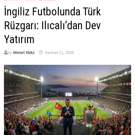
İngiliz Futbolunda Türk
Rüzgarı: Ilıcalı’dan Dev
Yatırım
by
Ahmet Yıldız
Haziran 11, 2026