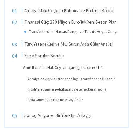
Antalya’daki Coşkulu Kutlama ve Kültürel Köprü
Finansal Güç: 250 Milyon Euro’luk Yeni Sezon Planı
Transferlerdeki Hassas Denge ve Teknik Heyet Onayı
Türk Yetenekleri ve Milli Gurur: Arda Güler Analizi
Sıkça Sorulan Sorular
Acun Ilıcalı’nın Hull City için ayırdığı bütçe nedir?
Antalya’daki etkinlikte neden İngiliz taraftarlar ağırlandı?
Ilıcalı’nın transfer politikasındaki temel kural nedir?
Arda Güler hakkında neler söylendi?
Sonuç: Vizyoner Bir Yönetim Anlayışı