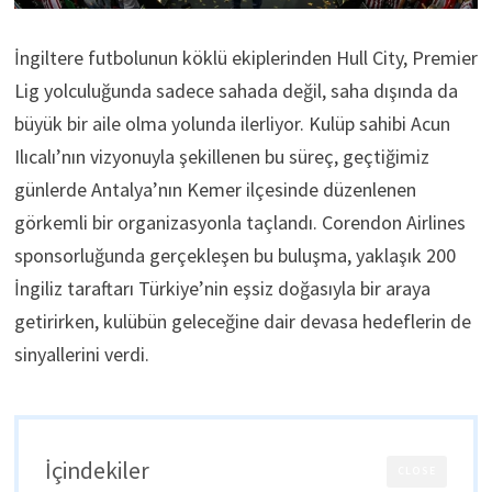
İngiltere futbolunun köklü ekiplerinden Hull City, Premier
Lig yolculuğunda sadece sahada değil, saha dışında da
büyük bir aile olma yolunda ilerliyor. Kulüp sahibi Acun
Ilıcalı’nın vizyonuyla şekillenen bu süreç, geçtiğimiz
günlerde Antalya’nın Kemer ilçesinde düzenlenen
görkemli bir organizasyonla taçlandı. Corendon Airlines
sponsorluğunda gerçekleşen bu buluşma, yaklaşık 200
İngiliz taraftarı Türkiye’nin eşsiz doğasıyla bir araya
getirirken, kulübün geleceğine dair devasa hedeflerin de
sinyallerini verdi.
İçindekiler
CLOSE