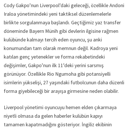
Cody Gakpo’nun Liverpool’daki geleceği, özellikle Andoni
Iraloa yönetimindeki yeni taktiksel düzenlemelerle
birlikte sorgulanmaya başlandı. Geçtiğimiz yaz transfer
döneminde Bayern Münih gibi devlerin ilgisine rağmen
kulübünde kalmayı tercih eden oyuncu, şu anki
konumundan tam olarak memnun değil. Kadroya yeni
katılan genç yetenekler ve forma rekabetindeki
değişimler, Gakpo’nun ilk 11’deki yerini sarsmış
görünüyor. Özellikle Rio Ngumoha gibi potansiyelli
isimlerin yükselişi, 27 yaşındaki futbolcunun daha düzenli
forma giyebileceği bir arayışa girmesine neden olabilir.
Liverpool yönetimi oyuncuyu hemen elden çıkarmaya
niyetli olmasa da gelen haberler kulübün kapıyı
tamamen kapatmadığını gösteriyor. İngiliz ekibinin