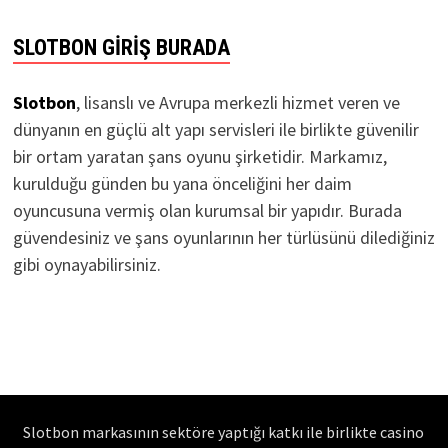
SLOTBON GIRIŞ BURADA
Slotbon
, lisanslı ve Avrupa merkezli hizmet veren ve
dünyanın en güçlü alt yapı servisleri ile birlikte güvenilir
bir ortam yaratan şans oyunu şirketidir. Markamız,
kurulduğu günden bu yana önceliğini her daim
oyuncusuna vermiş olan kurumsal bir yapıdır. Burada
güvendesiniz ve şans oyunlarının her türlüsünü dilediğiniz
gibi oynayabilirsiniz.
Slotbon markasının sektöre yaptığı katkı ile birlikte casino