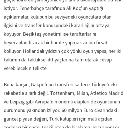
istiyor. Fenerbahçe tarafında Ali Koç’un yaptığı
açıklamalar, kulübün bu seviyedeki oyunculara olan
ilgisini ve transfer konusundaki kararlılığını ortaya
koyuyor. Beşiktaş yönetimi ise taraftarlarını
heyecanlandıracak bir hamle yapmak adına fırsat
kolluyor. Hollandalı yıldızın çok yönlü oyun yapısı, her iki
takımın da taktiksel ihtiyaçlarına tam olarak cevap
verebilecek nitelikte.
Buna karşın, Gakpo’nun transferi sadece Türkiye’deki
rekabetle sınırlı değil. Tottenham, Milan, Atletico Madrid
ve Leipzig gibi Avrupa’nın önemli ekipleri de oyuncunun
durumunu yakından izliyor. 60 milyon Euro civarındaki
güncel piyasa değeri, Türk kulüpleri için mali açıdan
zorlayıcı bir engel teşkil etse de kiralama veya sponsor