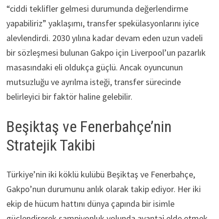
“ciddi teklifler gelmesi durumunda değerlendirme
yapabiliriz” yaklaşımı, transfer spekülasyonlarını iyice
alevlendirdi. 2030 yılına kadar devam eden uzun vadeli
bir sözleşmesi bulunan Gakpo için Liverpool’un pazarlık
masasındaki eli oldukça güçlü. Ancak oyuncunun
mutsuzluğu ve ayrılma isteği, transfer sürecinde
belirleyici bir faktör haline gelebilir.
Beşiktaş ve Fenerbahçe’nin
Stratejik Takibi
Türkiye’nin iki köklü kulübü Beşiktaş ve Fenerbahçe,
Gakpo’nun durumunu anlık olarak takip ediyor. Her iki
ekip de hücum hattını dünya çapında bir isimle
güçlendirerek şampiyonluk yolunda avantaj elde etmek