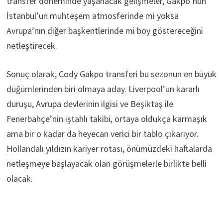
transfer döneminde yaşanacak gelişmeler, Gakpo’nun
İstanbul’un muhteşem atmosferinde mi yoksa
Avrupa’nın diğer başkentlerinde mi boy göstereceğini
netleştirecek.
Sonuç olarak, Cody Gakpo transferi bu sezonun en büyük
düğümlerinden biri olmaya aday. Liverpool’un kararlı
duruşu, Avrupa devlerinin ilgisi ve Beşiktaş ile
Fenerbahçe’nin iştahlı takibi, ortaya oldukça karmaşık
ama bir o kadar da heyecan verici bir tablo çıkarıyor.
Hollandalı yıldızın kariyer rotası, önümüzdeki haftalarda
netleşmeye başlayacak olan görüşmelerle birlikte belli
olacak.