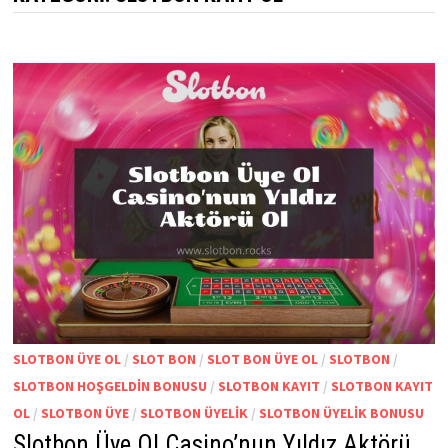
SLOTBON ÜYE OL
/
SLOT BON
/
SLOT BON ÜYE OL
/
SLOTBON
/
SLOTBON HOŞGELDIN BONUSU
/
SLOTBON KAYIT
/
SLOTBON KAYIT
OL
/
SLOTBON ÜYE
/
SLOTBON ÜYELIK
/
SLOTBON ÜYELIK BONUSU
Slotbon Üye Ol Casino’nun Yıldız Aktörü