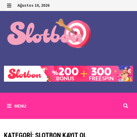
İçeriğe
Ağustos 10, 2026
geç
MENÜ
MENÜ
KATEGORI:
SLOTBON KAYIT OL