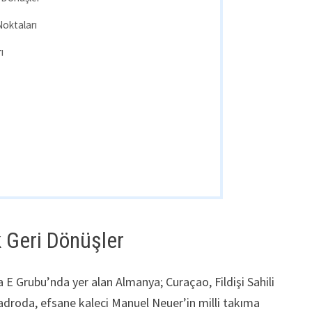
Noktaları
ı
 Geri Dönüşler
 Grubu’nda yer alan Almanya; Curaçao, Fildişi Sahili
kadroda, efsane kaleci Manuel Neuer’in milli takıma