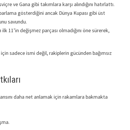
çre ve Gana gibi takımlara karşı alındığını hatırlattı.
parlama gösterdiğini ancak Dünya Kupası gibi üst
ğunu savundu.
ilk 11’in değişmez parçası olmadığını öne sürerek,
çin sadece ismi değil, rakiplerin gücünden bağımsız
kıları
mansını daha net anlamak için rakamlara bakmakta
aşma.