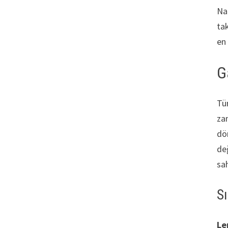
Nag
tak
en
G
Tü
zam
dö
değ
sa
S
Le