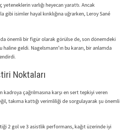
 yeteneklerin varlığı heyecan yarattı. Ancak
gibi isimler hayal kırıklığına uğrarken, Leroy Sané
roda önemli bir figür olarak görülse de, son dönemdeki
usu haline geldi. Nagelsmann’ın bu kararı, bir anlamda
endirdi.
tiri Noktaları
 kadroya çağrılmasına karşı en sert tepkiyi veren
ğil, takıma kattığı verimliliği de sorgulayarak şu önemli
ği 2 gol ve 3 asistlik performans, kağıt üzerinde iyi