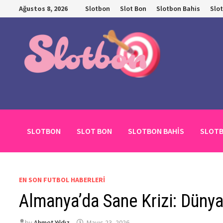
İçeriğe
Ağustos 8, 2026
Slotbon
Slot Bon
Slotbon Bahis
Slo
geç
SLOTBON
SLOT BON
SLOTBON BAHIS
SLOTB
EN SON FUTBOL HABERLERI
Almanya’da Sane Krizi: Dün
by
Ahmet Yıldız
Mayıs 23, 2026