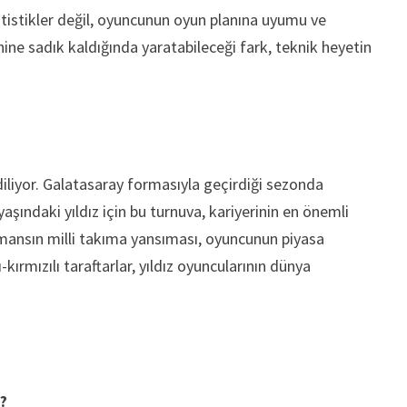
atistikler değil, oyuncunun oyun planına uyumu ve
nine sadık kaldığında yaratabileceği fark, teknik heyetin
iliyor. Galatasaray formasıyla geçirdiği sezonda
şındaki yıldız için bu turnuva, kariyerinin en önemli
rmansın milli takıma yansıması, oyuncunun piyasa
rmızılı taraftarlar, yıldız oyuncularının dünya
?