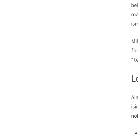
be
ma
ism
Mi
for
“t
L
Al
isi
no