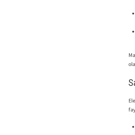
Ma
ola
S
El
fay