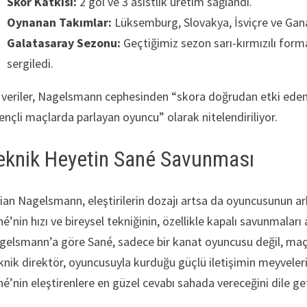
Skor Katkısı:
2 gol ve 3 asistlik üretim sağlandı.
Oynanan Takımlar:
Lüksemburg, Slovakya, İsviçre ve Gan
Galatasaray Sezonu:
Geçtiğimiz sezon sarı-kırmızılı form
sergiledi.
 veriler, Nagelsmann cephesinden “skora doğrudan etki eden
ençli maçlarda parlayan oyuncu” olarak nitelendiriliyor.
eknik Heyetin Sané Savunması
lian Nagelsmann, eleştirilerin dozajı artsa da oyuncusunun
é’nin hızı ve bireysel tekniğinin, özellikle kapalı savunmalar
gelsmann’a göre Sané, sadece bir kanat oyuncusu değil, maçın
knik direktör, oyuncusuyla kurduğu güçlü iletişimin meyvele
é’nin eleştirenlere en güzel cevabı sahada vereceğini dile get