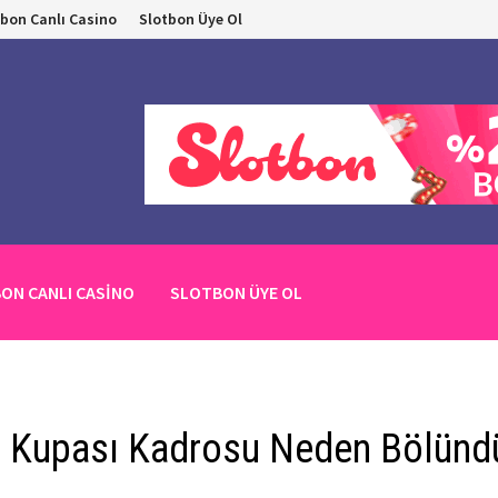
tbon Canlı Casino
Slotbon Üye Ol
ON CANLI CASINO
SLOTBON ÜYE OL
ya Kupası Kadrosu Neden Bölünd