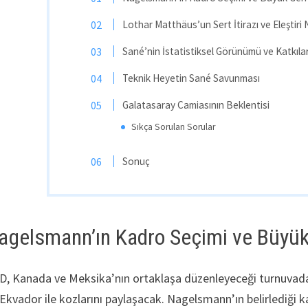
Lothar Matthäus’un Sert İtirazı ve Eleştiri 
Sané’nin İstatistiksel Görünümü ve Katkılar
Teknik Heyetin Sané Savunması
Galatasaray Camiasının Beklentisi
Sıkça Sorulan Sorular
Sonuç
agelsmann’ın Kadro Seçimi ve Büyük
D, Kanada ve Meksika’nın ortaklaşa düzenleyeceği turnuvada E
 Ekvador ile kozlarını paylaşacak. Nagelsmann’ın belirlediği 