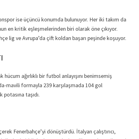
bzonspor ise üçüncü konumda bulunuyor. Her iki takım da
en kritik eşleşmelerinden biri olarak öne çıkıyor.
hçe lig ve Avrupa’da çift koldan başarı peşinde koşuyor.
ı
 hücum ağırlıklı bir futbol anlayışını benimsemiş
da-mavili formayla 239 karşılaşmada 104 gol
 potasına taşıdı.
rek Fenerbahçe’yi dönüştürdü. İtalyan çalıştırıcı,