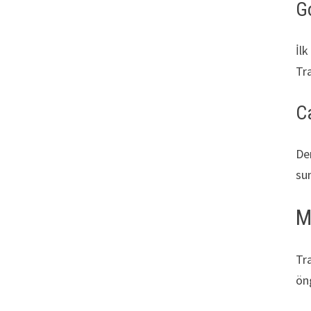
G
İlk
Tr
Ca
Der
sun
M
Tra
ön