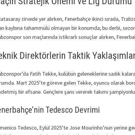
açın Stratejik Önemi ve Lig Durumu
latasaray zirvede yer alırken, Fenerbahçe ikinci sırada, Tra
an kaybına tahammülü olmayan bir konumda; bu derbi, sezonun 
bzonspor son maçlarında istikrarlı sonuçlar alırken, Fenerba
eknik Direktörlerin Taktik Yaklaşımlar
abzonspor’da Fatih Tekke, kulübün geleneklerine sadık kalarak
rumda. Mart 2025’te göreve gelen Tekke, oyuncu olarak bor
ydetmiş bir efsane. Gençlere şans vererek takımı şampiyonluk
enerbahçe’nin Tedesco Devrimi
menico Tedesco, Eylül 2025’te Jose Mourinho’nun yerine geçe