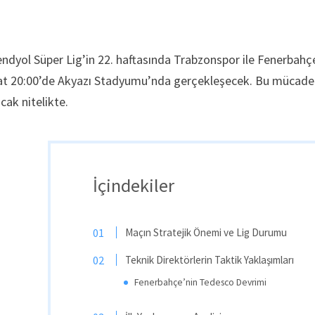
endyol Süper Lig’in 22. haftasında Trabzonspor ile Fenerbah
at 20:00’de Akyazı Stadyumu’nda gerçekleşecek. Bu mücadele
cak nitelikte.
İçindekiler
Maçın Stratejik Önemi ve Lig Durumu
Teknik Direktörlerin Taktik Yaklaşımları
Fenerbahçe’nin Tedesco Devrimi