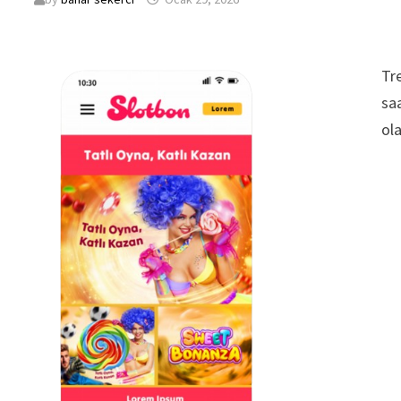
Tr
sa
ola