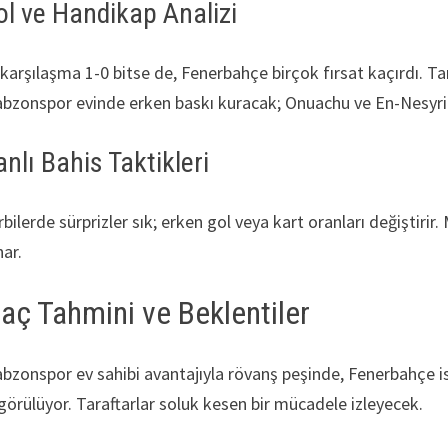
ol ve Handikap Analizi
 karşılaşma 1-0 bitse de, Fenerbahçe birçok fırsat kaçırdı. 
abzonspor evinde erken baskı kuracak; Onuachu ve En-Nesyri gi
nlı Bahis Taktikleri
bilerde sürprizler sık; erken gol veya kart oranları değiştiri
ar.
aç Tahmini ve Beklentiler
bzonspor ev sahibi avantajıyla rövanş peşinde, Fenerbahçe ise 
görülüyor. Taraftarlar soluk kesen bir mücadele izleyecek.