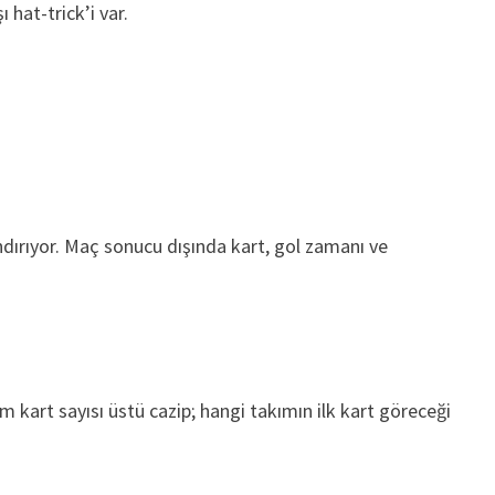
 hat-trick’i var.
ndırıyor. Maç sonucu dışında kart, gol zamanı ve
m kart sayısı üstü cazip; hangi takımın ilk kart göreceği