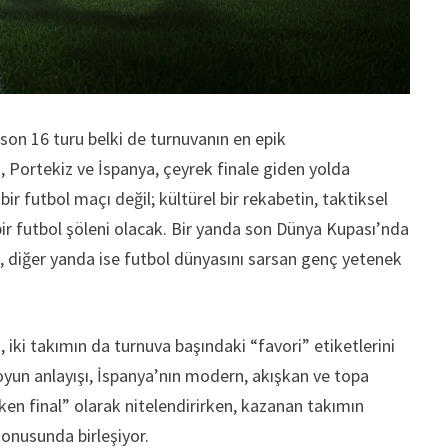
son 16 turu belki de turnuvanın en epik
i, Portekiz ve İspanya, çeyrek finale giden yolda
 bir futbol maçı değil; kültürel bir rekabetin, taktiksel
 bir futbol şöleni olacak. Bir yanda son Dünya Kupası’nda
, diğer yanda ise futbol dünyasını sarsan genç yetenek
iki takımın da turnuva başındaki “favori” etiketlerini
oyun anlayışı, İspanya’nın modern, akışkan ve topa
en final” olarak nitelendirirken, kazanan takımın
onusunda birleşiyor.