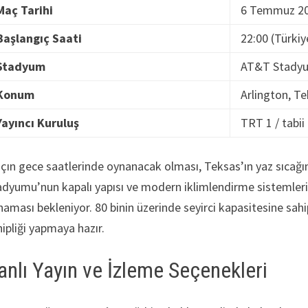
Maç Tarihi
6 Temmuz 20
Başlangıç Saati
22:00 (Türkiy
Stadyum
AT&T Stady
Konum
Arlington, T
Yayıncı Kuruluş
TRT 1 / tabii
çın gece saatlerinde oynanacak olması, Teksas’ın yaz sıcağını
adyumu’nun kapalı yapısı ve modern iklimlendirme sistemler
aması bekleniyor. 80 binin üzerinde seyirci kapasitesine sahi
ipliği yapmaya hazır.
anlı Yayın ve İzleme Seçenekleri