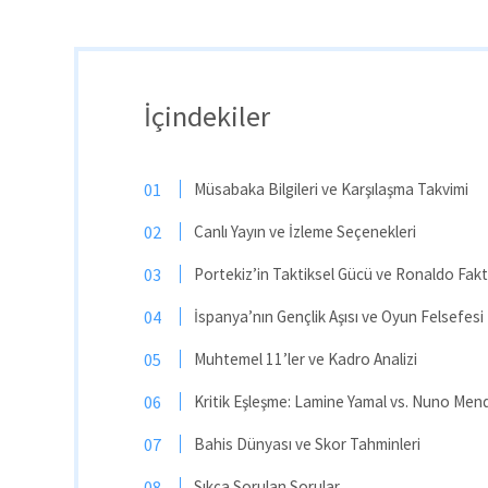
İçindekiler
Müsabaka Bilgileri ve Karşılaşma Takvimi
Canlı Yayın ve İzleme Seçenekleri
Portekiz’in Taktiksel Gücü ve Ronaldo Fak
İspanya’nın Gençlik Aşısı ve Oyun Felsefesi
Muhtemel 11’ler ve Kadro Analizi
Kritik Eşleşme: Lamine Yamal vs. Nuno Men
Bahis Dünyası ve Skor Tahminleri
Sıkça Sorulan Sorular