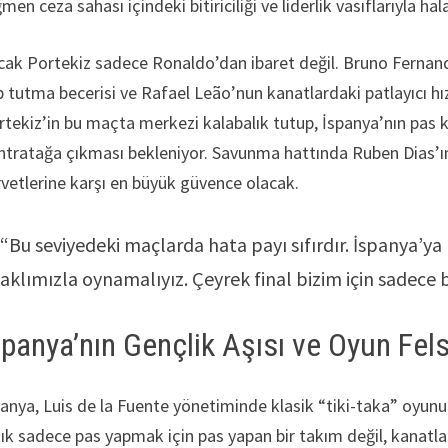
men ceza sahası içindeki bitiriciliği ve liderlik vasıflarıyla ha
cak Portekiz sadece Ronaldo’dan ibaret değil. Bruno Fernand
p tutma becerisi ve Rafael Leão’nun kanatlardaki patlayıcı h
rtekiz’in bu maçta merkezi kalabalık tutup, İspanya’nın pas k
ntratağa çıkması bekleniyor. Savunma hattında Ruben Dias’ın l
rvetlerine karşı en büyük güvence olacak.
“Bu seviyedeki maçlarda hata payı sıfırdır. İspanya’ya 
aklımızla oynamalıyız. Çeyrek final bizim için sadece 
spanya’nın Gençlik Aşısı ve Oyun Fel
panya, Luis de la Fuente yönetiminde klasik “tiki-taka” oyunu
tık sadece pas yapmak için pas yapan bir takım değil, kanatl