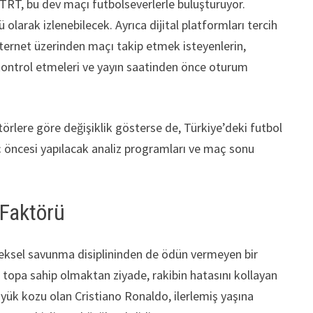
 TRT, bu dev maçı futbolseverlerle buluşturuyor.
larak izlenebilecek. Ayrıca dijital platformları tercih
nternet üzerinden maçı takip etmek isteyenlerin,
ontrol etmeleri ve yayın saatinden önce oturum
ibütörlere göre değişiklik gösterse de, Türkiye’deki futbol
ç öncesi yapılacak analiz programları ve maç sonu
 Faktörü
eneksel savunma disiplininden de ödün vermeyen bir
 topa sahip olmaktan ziyade, rakibin hatasını kollayan
üyük kozu olan Cristiano Ronaldo, ilerlemiş yaşına