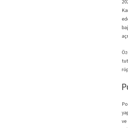
20
Kar
ede
ba
açm
Öze
tu
röp
P
Po
ya
ve 